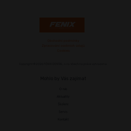
Obchodní podmínky
Zpracování osobních údajů
Cookies
Copyright © 2026 FÉNIX DENTAL, s.r.o. Všechna práva vyhrazena.
Mohlo by Vás zajímat
O nás
Aktuality
Školení
Servis
Kontakt