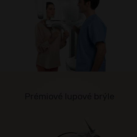
Prémiové lupové brýle