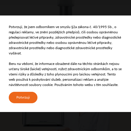
Potvrzuji, že jsem odborníkem ve smyslu §2a zákona č. 40/1995 Sb., o
regulaci reklamy, ve znění pozdějších předpisů, čili osobou oprávněnou
předepisovat léčivé přípravky, zdravotnické prostředky nebo diagnostické
zdravotnické prostředky nebo osobou oprávněnou léčivé přípravky,
CAD/CAM
zdravotnické prostředky nebo diagnostické zdravotnické prostředky
vydávat.
pro ordinaci a laboratoř
Beru na vědomí, že informace obsažené dále na těchto stránkách nejsou
určeny široké (laické) veřejnosti, nýbrž zdravotnickým odborníkům, a to se
všemi riziky a důsledky z toho plynoucími pro laickou veřejnost. Tento
web používá k poskytování služeb, personalizaci reklam a analýze
návštěvnosti soubory cookie. Používáním tohoto webu s tím souhlasíte.
Potvrzuji