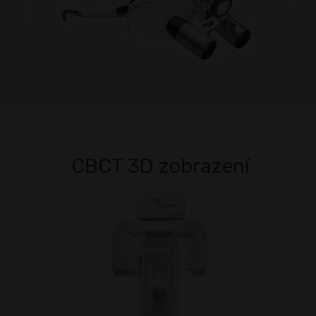
CBCT 3D zobrazení