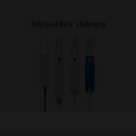
Intraorální skenery