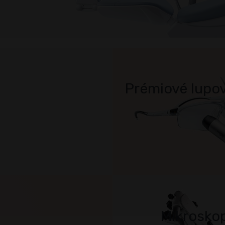
Prémiové lupov
Mikrosko