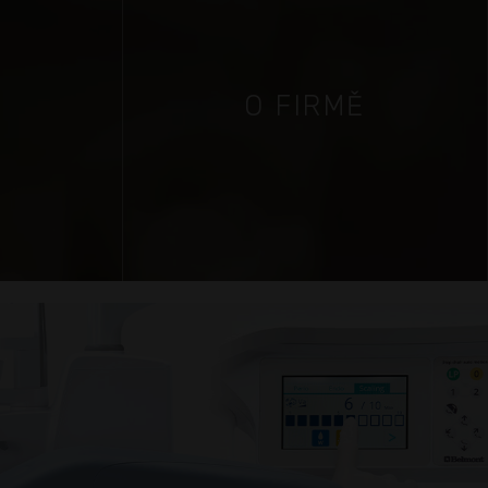
Í
O FIRMĚ