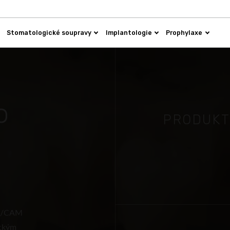
Stomatologické soupravy
Implantologie
Prophylaxe
o
PRODUK
AD/CAM
ickým