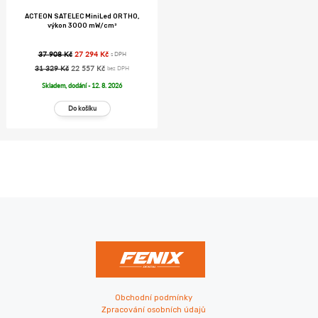
ACTEON SATELEC MiniLed ORTHO,
výkon 3000 mW/cm²
37 908 Kč
27 294 Kč
s DPH
31 329 Kč
22 557 Kč
bez DPH
Skladem, dodání - 12. 8. 2026
Obchodní podmínky
Zpracování osobních údajů