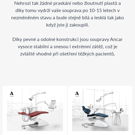
Nehrozí tak žádné praskání nebo žloutnutí plastů a
diky tomu vydrží vaše souprava po 10-15 letech v
nezměněném stavu a bude stejně bílá a lesklá tak jako
když jste ji zakoupili.
Díky pevné a odolné konstrukci jsou soupravy Ancar
vysoce stabilní a snesou i extrémní zátěž, což je
zvláště vhodné při ošetření těžkých pacientů.