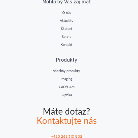
Mohlo by Vás zajímat
O nás
Aktuality
Školení
Servis
Kontakt
Produkty
Všechny produkty
Imaging
CAD/CAM
Optika
Máte dotaz?
Kontaktujte nás
+420 266 310 802