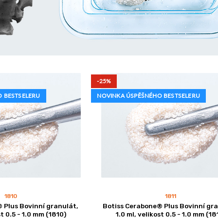
-25%
 BESTSELERU
NOVINKA ÚSPĚŠNÉHO BESTSELERU
1810
1811
 Plus Bovinní granulát,
Botiss Cerabone® Plus Bovinní gra
st 0.5 - 1.0 mm (1810)
1.0 ml, velikost 0.5 - 1.0 mm (18