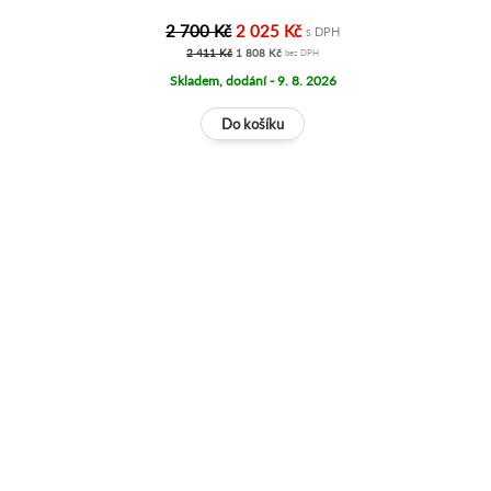
2 700 Kč
2 025 Kč
s DPH
2 411 Kč
1 808 Kč
bez DPH
Skladem, dodání - 9. 8. 2026