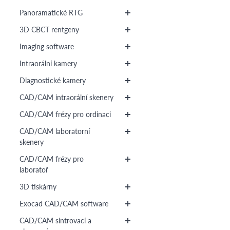
Panoramatické RTG
3D CBCT rentgeny
Imaging software
Intraorální kamery
Diagnostické kamery
CAD/CAM intraorální skenery
CAD/CAM frézy pro ordinaci
CAD/CAM laboratorní
skenery
CAD/CAM frézy pro
laboratoř
3D tiskárny
Exocad CAD/CAM software
CAD/CAM sintrovací a