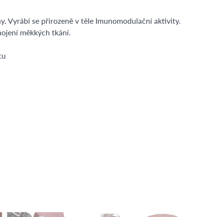
. Vyrábí se přirozeně v těle Imunomodulační aktivity.
hojení měkkých tkání.
átu