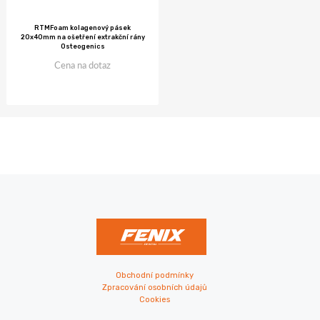
RTMFoam kolagenový pásek
20x40mm na ošetření extrakční rány
Osteogenics
Cena na dotaz
Obchodní podmínky
Zpracování osobních údajů
Cookies