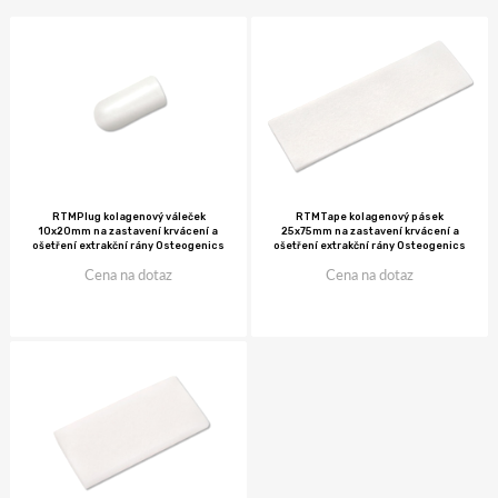
RTMTape kolagenový pásek
RTMPlug kolagenový váleček
25x75mm na zastavení krvácení a
10x20mm na zastavení krvácení a
ošetření extrakční rány Osteogenics
ošetření extrakční rány Osteogenics
Cena na dotaz
Cena na dotaz