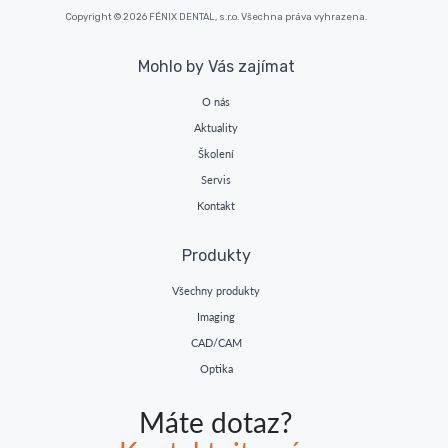
Copyright © 2026 FÉNIX DENTAL, s.r.o. Všechna práva vyhrazena.
Mohlo by Vás zajímat
O nás
Aktuality
Školení
Servis
Kontakt
Produkty
Všechny produkty
Imaging
CAD/CAM
Optika
Máte dotaz?