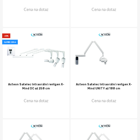
Cena na dotaz
Cena na dotaz
-40%
SUPER CENA
Acteon Satelec Intraorální rentgen X-
Acteon Satelec Intraorální rentgen X-
Mind DC až 258 cm
Mind UNITY až 188 cm
Cena na dotaz
Cena na dotaz