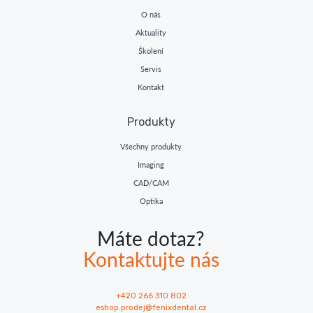
O nás
Aktuality
Školení
Servis
Kontakt
Produkty
Všechny produkty
Imaging
CAD/CAM
Optika
Máte dotaz?
Kontaktujte nás
+420 266 310 802
eshop.prodej@fenixdental.cz