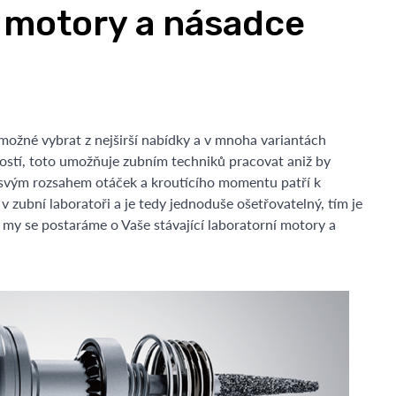
 motory a násadce
možné vybrat z nejširší nabídky a v mnoha variantách
ostí, toto umožňuje zubním techniků pracovat aniž by
 svým rozsahem otáček a kroutícího momentu patří k
zubní laboratoři a je tedy jednoduše ošetřovatelný, tím je
 my se postaráme o Vaše stávající laboratorní motory a