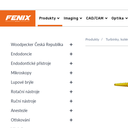
Produkty
Imaging
CAD/CAM
Optika
Produkty
Turbínky, kolé
Woodpecker Česká Republika
Endodoncie
Endodontické přístroje
Mikroskopy
Lupové brýle
Rotační nástroje
Ruční nástroje
Anestezie
Otiskování