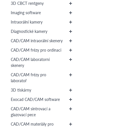
3D CBCT rentgeny
Imaging software
Intraorální kamery
Diagnostické kamery
CAD/CAM intraorální skenery
CAD/CAM frézy pro ordinaci
CAD/CAM laboratorní
skenery
CAD/CAM frézy pro
laboratoř
3D tiskárny
Exocad CAD/CAM software
CAD/CAM sintrovací a
glazovací pece
CAD/CAM materiály pro