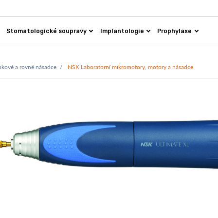
Stomatologické soupravy
Implantologie
Prophylaxe
nkové a rovné násadce
NSK Laboratorní mikromotory, motory a násadce