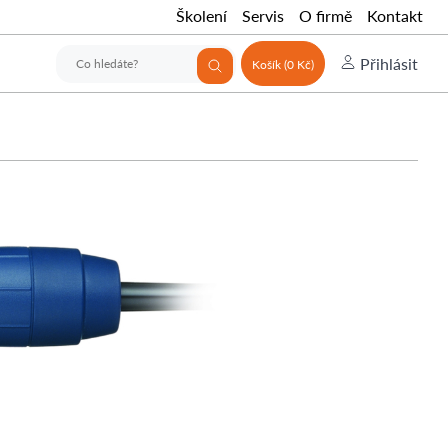
Školení
Servis
O firmě
Kontakt
Přihlásit
Košík (0 Kč)