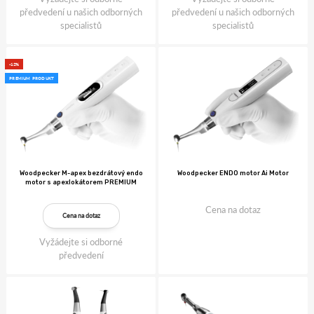
předvedení u našich odborných
předvedení u našich odborných
specialistů
specialistů
-12%
PREMIUM PRODUKT
Woodpecker M-apex bezdrátový endo
Woodpecker ENDO motor Ai Motor
motor s apexlokátorem PREMIUM
Cena na dotaz
Cena na dotaz
Vyžádejte si odborné
předvedení