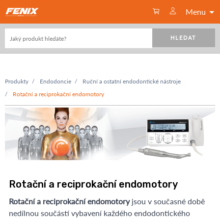
Menu
HLEDAT
Produkty
Endodoncie
Ruční a ostatní endodontické nástroje
Rotační a reciprokační endomotory
Rotační a reciprokační endomotory
Rotační a reciprokační endomotory
jsou v současné době
nedílnou součástí vybavení každého endodontického