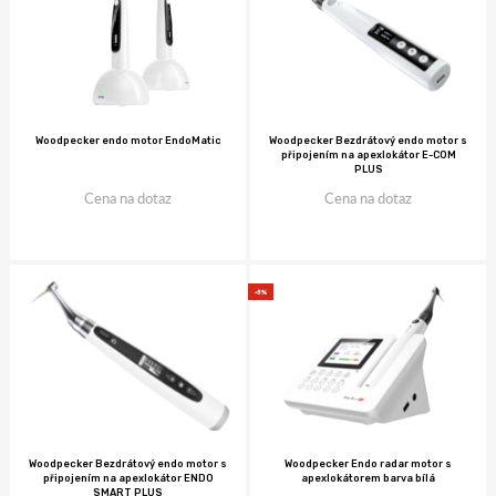
Woodpecker endo motor EndoMatic
Woodpecker Bezdrátový endo motor s
připojením na apexlokátor E-COM
PLUS
Cena na dotaz
Cena na dotaz
-5%
Woodpecker Bezdrátový endo motor s
Woodpecker Endo radar motor s
připojením na apexlokátor ENDO
apexlokátorem barva bílá
SMART PLUS