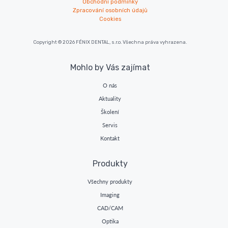
Obchodní podmínky
Zpracování osobních údajů
Cookies
Copyright © 2026 FÉNIX DENTAL, s.r.o. Všechna práva vyhrazena.
Mohlo by Vás zajímat
O nás
Aktuality
Školení
Servis
Kontakt
Produkty
Všechny produkty
Imaging
CAD/CAM
Optika