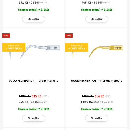
851 Kč
426 Kč
905 Kč
453 Kč
bez DPH
bez DPH
Skladem, dodání - 9. 8. 2026
Skladem, dodání - 9. 8. 2026
-50%
-50%
REGISTRACE
REGISTRACE
+ DALŠÍ SLEVA
+ DALŠÍ SLEVA
WOODPECKER PD4 - Parodontologie
WOODPECKER PD1T - Parodontologie
1 030 Kč
515 Kč
1 233 Kč
616 Kč
s DPH
s DPH
851 Kč
426 Kč
1 019 Kč
510 Kč
bez DPH
bez DPH
Skladem, dodání - 9. 8. 2026
Skladem, dodání - 9. 8. 2026