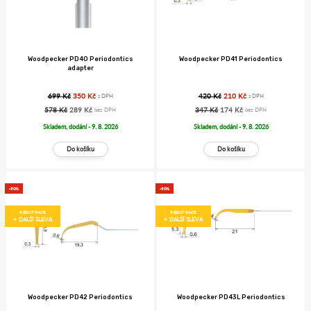
Woodpecker PD40 Periodontics
Woodpecker PD41 Periodontics
adapter
699 Kč
350 Kč
420 Kč
210 Kč
s DPH
s DPH
578 Kč
289 Kč
347 Kč
174 Kč
bez DPH
bez DPH
Skladem, dodání - 9. 8. 2026
Skladem, dodání - 9. 8. 2026
-50%
-50%
REGISTRACE
REGISTRACE
+ DALŠÍ SLEVA
+ DALŠÍ SLEVA
Woodpecker PD42 Periodontics
Woodpecker PD43L Periodontics