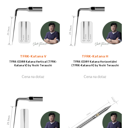
TFRK-Katana V
TFRK-Katana H
TFRK-ED88 Katana Vertical (TFRK-
TFRK-ED89 Katana Horizontální
Katana V) by Yoshi Terauchi
(TFRK-Katana H) by Yoshi Terauchi
Cena na dotaz
Cena na dotaz