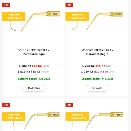
-50%
-50%
REGISTRACE
REGISTRACE
+ DALŠÍ SLEVA
+ DALŠÍ SLEVA
WOODPECKER PD2LT -
WOODPECKER PD2RT -
Parodontologie
Parodontologie
1 233 Kč
616 Kč
1 233 Kč
616 Kč
s DPH
s DPH
1 019 Kč
510 Kč
1 019 Kč
510 Kč
bez DPH
bez DPH
Skladem, dodání - 9. 8. 2026
Skladem, dodání - 9. 8. 2026
-50%
-50%
REGISTRACE
REGISTRACE
+ DALŠÍ SLEVA
+ DALŠÍ SLEVA