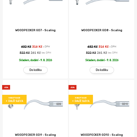
WOODPECKER GD7 - Scaling
WOODPECKER GD8 - Scaling
632 Kč
316 Kč
632 Kč
316 Kč
s DPH
s DPH
522 Kč
261 Kč
522 Kč
261 Kč
bez DPH
bez DPH
Skladem, dodání - 9. 8. 2026
Skladem, dodání - 9. 8. 2026
-50%
-50%
REGISTRACE
REGISTRACE
+ DALŠÍ SLEVA
+ DALŠÍ SLEVA
WOODPECKER GD9 - Scaling
WOODPECKER GD10 - Scaling