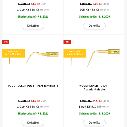
1 233 Kč
616 Kč
1 095 Kč
548 Kč
s DPH
s DPH
1 019 Kč
510 Kč
905 Kč
453 Kč
bez DPH
bez DPH
Skladem, dodání - 9. 8. 2026
Skladem, dodání - 9. 8. 2026
-50%
-50%
REGISTRACE
REGISTRACE
+ DALŠÍ SLEVA
+ DALŠÍ SLEVA
WOODPECKER PD5T - Parodontologie
WOODPECKER PD10T -
Parodontologie
1 233 Kč
616 Kč
1 233 Kč
616 Kč
s DPH
s DPH
1 019 Kč
510 Kč
1 019 Kč
510 Kč
bez DPH
bez DPH
Skladem, dodání - 9. 8. 2026
Skladem, dodání - 9. 8. 2026