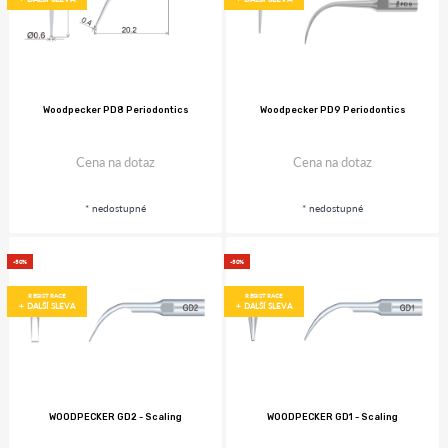
Woodpecker PD8 Periodontics
Woodpecker PD9 Periodontics
Cena na dotaz
Cena na dotaz
* nedostupné
* nedostupné
-50%
-50%
REGISTRACE
REGISTRACE
+ DALŠÍ SLEVA
+ DALŠÍ SLEVA
WOODPECKER GD2 - Scaling
WOODPECKER GD1 - Scaling