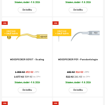
Skladem, dodání - 9. 8. 2026
Skladem, dodání - 9. 8. 2026
-50%
-50%
REGISTRACE
REGISTRACE
+ DALŠÍ SLEVA
+ DALŠÍ SLEVA
WOODPECKER GD10T - Scaling
WOODPECKER PD1 - Parodontologie
1 303 Kč
652 Kč
632 Kč
316 Kč
s DPH
s DPH
1 077 Kč
539 Kč
522 Kč
261 Kč
bez DPH
bez DPH
Skladem, dodání - 9. 8. 2026
Skladem, dodání - 9. 8. 2026
-50%
-50%