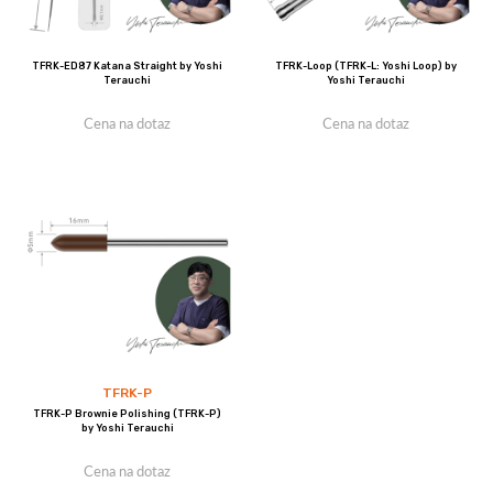
TFRK-ED87 Katana Straight by Yoshi
TFRK-Loop (TFRK-L: Yoshi Loop) by
Terauchi
Yoshi Terauchi
Cena na dotaz
Cena na dotaz
TFRK-P
TFRK-P Brownie Polishing (TFRK-P)
by Yoshi Terauchi
Cena na dotaz