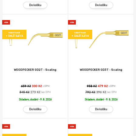
-50%
-50%
REGISTRACE
REGISTRACE
+ DALŠÍ SLEVA
+ DALŠÍ SLEVA
WOODPECKER GD2T - Scaling
WOODPECKER GD3T - Scaling
659 Kč
330 Kč
958 Kč
479 Kč
s DPH
s DPH
545 Kč
273 Kč
792 Kč
396 Kč
bez DPH
bez DPH
Skladem, dodání - 9. 8. 2026
Skladem, dodání - 9. 8. 2026
-50%
-50%