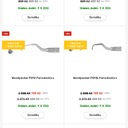
809 Kč
405 Kč
809 Kč
405 Kč
bez DPH
bez DPH
Skladem, dodání - 9. 8. 2026
Skladem, dodání - 9. 8. 2026
-50%
-50%
REGISTRACE
REGISTRACE
+ DALŠÍ SLEVA
+ DALŠÍ SLEVA
Woodpecker PD12 Periodontics
Woodpecker PD14L Periodontics
1 538 Kč
769 Kč
1 538 Kč
769 Kč
s DPH
s DPH
1 271 Kč
636 Kč
1 271 Kč
636 Kč
bez DPH
bez DPH
Skladem, dodání - 9. 8. 2026
Skladem, dodání - 9. 8. 2026