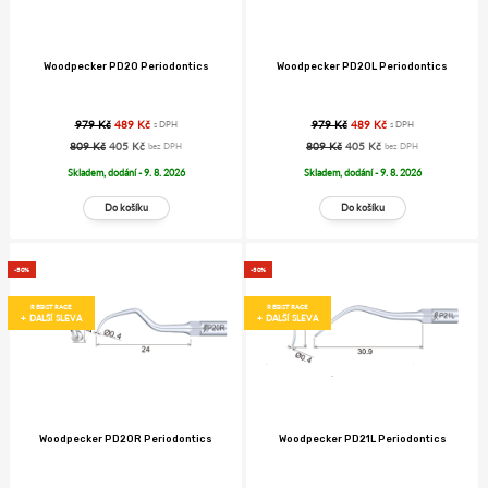
Woodpecker PD20 Periodontics
Woodpecker PD20L Periodontics
979 Kč
489 Kč
979 Kč
489 Kč
s DPH
s DPH
809 Kč
405 Kč
809 Kč
405 Kč
bez DPH
bez DPH
Skladem, dodání - 9. 8. 2026
Skladem, dodání - 9. 8. 2026
-50%
-50%
REGISTRACE
REGISTRACE
+ DALŠÍ SLEVA
+ DALŠÍ SLEVA
Woodpecker PD20R Periodontics
Woodpecker PD21L Periodontics