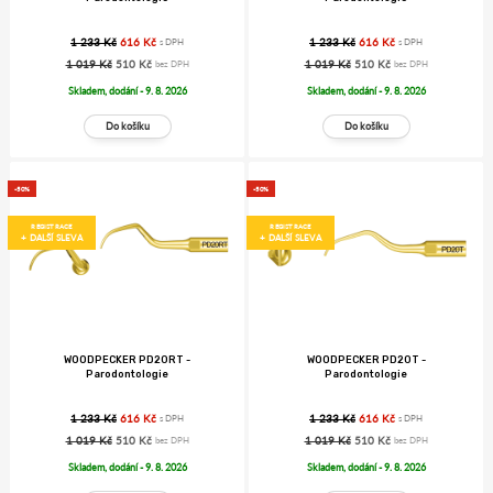
1 233 Kč
616 Kč
1 233 Kč
616 Kč
s DPH
s DPH
1 019 Kč
510 Kč
1 019 Kč
510 Kč
bez DPH
bez DPH
Skladem, dodání - 9. 8. 2026
Skladem, dodání - 9. 8. 2026
-50%
-50%
REGISTRACE
REGISTRACE
+ DALŠÍ SLEVA
+ DALŠÍ SLEVA
WOODPECKER PD20RT -
WOODPECKER PD20T -
Parodontologie
Parodontologie
1 233 Kč
616 Kč
1 233 Kč
616 Kč
s DPH
s DPH
1 019 Kč
510 Kč
1 019 Kč
510 Kč
bez DPH
bez DPH
Skladem, dodání - 9. 8. 2026
Skladem, dodání - 9. 8. 2026