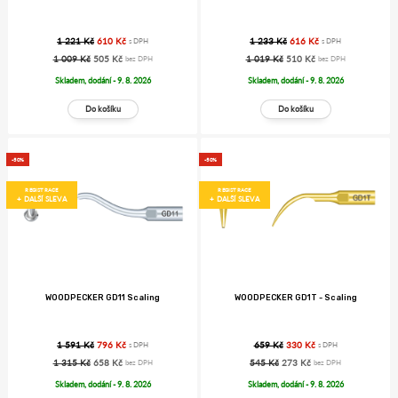
1 221 Kč
610 Kč
1 233 Kč
616 Kč
s DPH
s DPH
1 009 Kč
505 Kč
1 019 Kč
510 Kč
bez DPH
bez DPH
Skladem, dodání - 9. 8. 2026
Skladem, dodání - 9. 8. 2026
-50%
-50%
REGISTRACE
REGISTRACE
+ DALŠÍ SLEVA
+ DALŠÍ SLEVA
WOODPECKER GD11 Scaling
WOODPECKER GD1T - Scaling
1 591 Kč
796 Kč
659 Kč
330 Kč
s DPH
s DPH
1 315 Kč
658 Kč
545 Kč
273 Kč
bez DPH
bez DPH
Skladem, dodání - 9. 8. 2026
Skladem, dodání - 9. 8. 2026