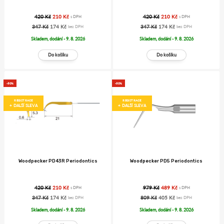
420 Kč
210 Kč
420 Kč
210 Kč
s DPH
s DPH
347 Kč
174 Kč
347 Kč
174 Kč
bez DPH
bez DPH
Skladem, dodání - 9. 8. 2026
Skladem, dodání - 9. 8. 2026
-50%
-50%
REGISTRACE
REGISTRACE
+ DALŠÍ SLEVA
+ DALŠÍ SLEVA
Woodpecker PD43R Periodontics
Woodpecker PD5 Periodontics
420 Kč
210 Kč
979 Kč
489 Kč
s DPH
s DPH
347 Kč
174 Kč
809 Kč
405 Kč
bez DPH
bez DPH
Skladem, dodání - 9. 8. 2026
Skladem, dodání - 9. 8. 2026