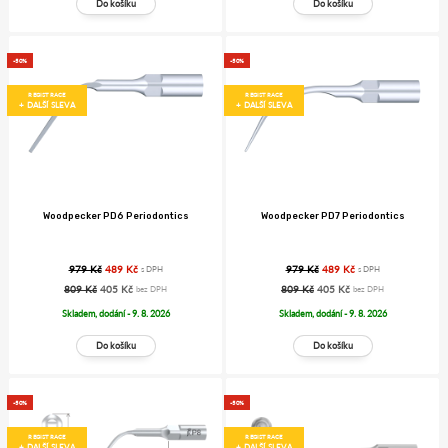
-50%
-50%
REGISTRACE
REGISTRACE
+ DALŠÍ SLEVA
+ DALŠÍ SLEVA
Woodpecker PD6 Periodontics
Woodpecker PD7 Periodontics
979 Kč
489 Kč
979 Kč
489 Kč
s DPH
s DPH
809 Kč
405 Kč
809 Kč
405 Kč
bez DPH
bez DPH
Skladem, dodání - 9. 8. 2026
Skladem, dodání - 9. 8. 2026
-50%
-50%
REGISTRACE
REGISTRACE
+ DALŠÍ SLEVA
+ DALŠÍ SLEVA