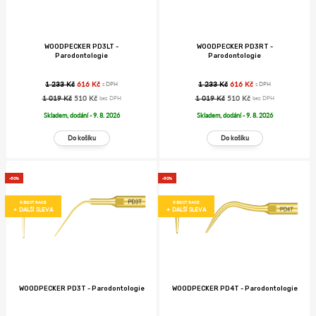
WOODPECKER PD3LT -
WOODPECKER PD3RT -
Parodontologie
Parodontologie
1 233 Kč
616 Kč
1 233 Kč
616 Kč
s DPH
s DPH
1 019 Kč
510 Kč
1 019 Kč
510 Kč
bez DPH
bez DPH
Skladem, dodání - 9. 8. 2026
Skladem, dodání - 9. 8. 2026
-50%
-50%
REGISTRACE
REGISTRACE
+ DALŠÍ SLEVA
+ DALŠÍ SLEVA
WOODPECKER PD3T - Parodontologie
WOODPECKER PD4T - Parodontologie