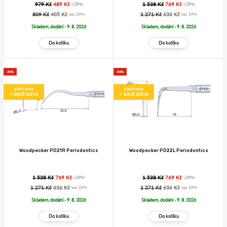
979 Kč
489 Kč
1 538 Kč
769 Kč
s DPH
s DPH
809 Kč
405 Kč
1 271 Kč
636 Kč
bez DPH
bez DPH
Skladem, dodání - 9. 8. 2026
Skladem, dodání - 9. 8. 2026
-50%
-50%
REGISTRACE
REGISTRACE
+ DALŠÍ SLEVA
+ DALŠÍ SLEVA
Woodpecker PD21R Periodontics
Woodpecker PD22L Periodontics
1 538 Kč
769 Kč
1 538 Kč
769 Kč
s DPH
s DPH
1 271 Kč
636 Kč
1 271 Kč
636 Kč
bez DPH
bez DPH
Skladem, dodání - 9. 8. 2026
Skladem, dodání - 9. 8. 2026