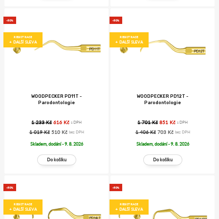
-50%
-50%
REGISTRACE
REGISTRACE
+ DALŠÍ SLEVA
+ DALŠÍ SLEVA
WOODPECKER PD11T -
WOODPECKER PD12T -
Parodontologie
Parodontologie
1 233 Kč
616 Kč
1 701 Kč
851 Kč
s DPH
s DPH
1 019 Kč
510 Kč
1 406 Kč
703 Kč
bez DPH
bez DPH
Skladem, dodání - 9. 8. 2026
Skladem, dodání - 9. 8. 2026
-50%
-50%
REGISTRACE
REGISTRACE
+ DALŠÍ SLEVA
+ DALŠÍ SLEVA