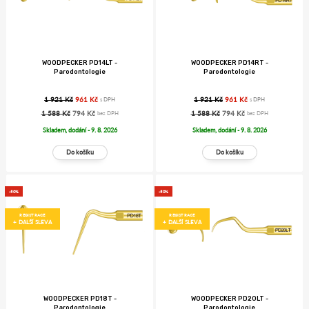
WOODPECKER PD14LT -
WOODPECKER PD14RT -
Parodontologie
Parodontologie
1 921 Kč
961 Kč
1 921 Kč
961 Kč
s DPH
s DPH
1 588 Kč
794 Kč
1 588 Kč
794 Kč
bez DPH
bez DPH
Skladem, dodání - 9. 8. 2026
Skladem, dodání - 9. 8. 2026
-50%
-50%
REGISTRACE
REGISTRACE
+ DALŠÍ SLEVA
+ DALŠÍ SLEVA
WOODPECKER PD18T -
WOODPECKER PD20LT -
Parodontologie
Parodontologie