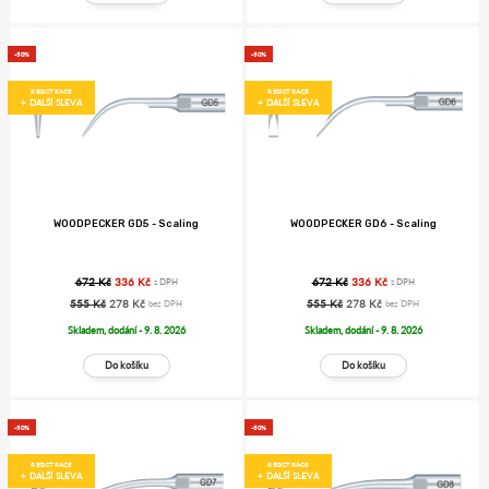
-50%
-50%
REGISTRACE
REGISTRACE
+ DALŠÍ SLEVA
+ DALŠÍ SLEVA
WOODPECKER GD5 - Scaling
WOODPECKER GD6 - Scaling
672 Kč
336 Kč
672 Kč
336 Kč
s DPH
s DPH
555 Kč
278 Kč
555 Kč
278 Kč
bez DPH
bez DPH
Skladem, dodání - 9. 8. 2026
Skladem, dodání - 9. 8. 2026
-50%
-50%
REGISTRACE
REGISTRACE
+ DALŠÍ SLEVA
+ DALŠÍ SLEVA