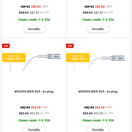
439 Kč
220 Kč
439 Kč
220 Kč
s DPH
s DPH
363 Kč
182 Kč
363 Kč
182 Kč
bez DPH
bez DPH
Skladem, dodání - 9. 8. 2026
Skladem, dodání - 9. 8. 2026
-50%
-50%
REGISTRACE
REGISTRACE
+ DALŠÍ SLEVA
+ DALŠÍ SLEVA
WOODPECKER GD3 - Scaling
WOODPECKER GD4 - Scaling
632 Kč
316 Kč
632 Kč
316 Kč
s DPH
s DPH
522 Kč
261 Kč
522 Kč
261 Kč
bez DPH
bez DPH
Skladem, dodání - 9. 8. 2026
Skladem, dodání - 9. 8. 2026