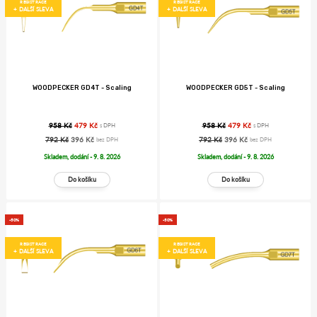
REGISTRACE
REGISTRACE
+ DALŠÍ SLEVA
+ DALŠÍ SLEVA
WOODPECKER GD4T - Scaling
WOODPECKER GD5T - Scaling
958 Kč
479 Kč
958 Kč
479 Kč
s DPH
s DPH
792 Kč
396 Kč
792 Kč
396 Kč
bez DPH
bez DPH
Skladem, dodání - 9. 8. 2026
Skladem, dodání - 9. 8. 2026
-50%
-50%
REGISTRACE
REGISTRACE
+ DALŠÍ SLEVA
+ DALŠÍ SLEVA