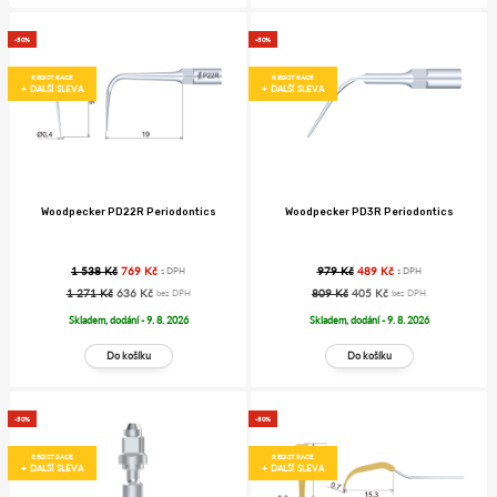
-50%
-50%
REGISTRACE
REGISTRACE
+ DALŠÍ SLEVA
+ DALŠÍ SLEVA
Woodpecker PD22R Periodontics
Woodpecker PD3R Periodontics
1 538 Kč
769 Kč
979 Kč
489 Kč
s DPH
s DPH
1 271 Kč
636 Kč
809 Kč
405 Kč
bez DPH
bez DPH
Skladem, dodání - 9. 8. 2026
Skladem, dodání - 9. 8. 2026
-50%
-50%
REGISTRACE
REGISTRACE
+ DALŠÍ SLEVA
+ DALŠÍ SLEVA