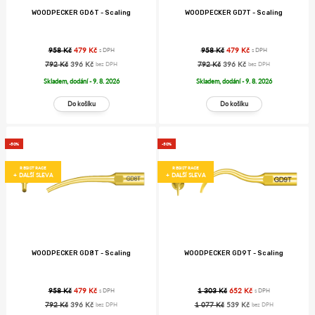
WOODPECKER GD6T - Scaling
WOODPECKER GD7T - Scaling
958 Kč
479 Kč
958 Kč
479 Kč
s DPH
s DPH
792 Kč
396 Kč
792 Kč
396 Kč
bez DPH
bez DPH
Skladem, dodání - 9. 8. 2026
Skladem, dodání - 9. 8. 2026
-50%
-50%
REGISTRACE
REGISTRACE
+ DALŠÍ SLEVA
+ DALŠÍ SLEVA
WOODPECKER GD8T - Scaling
WOODPECKER GD9T - Scaling
958 Kč
479 Kč
1 303 Kč
652 Kč
s DPH
s DPH
792 Kč
396 Kč
1 077 Kč
539 Kč
bez DPH
bez DPH