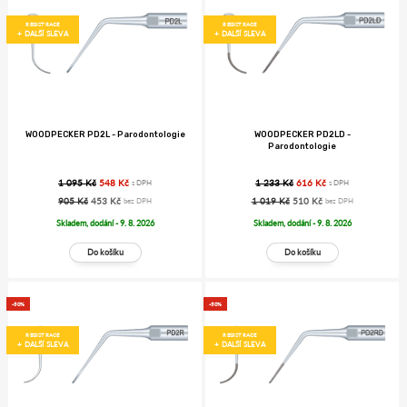
REGISTRACE
REGISTRACE
+ DALŠÍ SLEVA
+ DALŠÍ SLEVA
WOODPECKER PD2L - Parodontologie
WOODPECKER PD2LD -
Parodontologie
1 095 Kč
548 Kč
1 233 Kč
616 Kč
s DPH
s DPH
905 Kč
453 Kč
1 019 Kč
510 Kč
bez DPH
bez DPH
Skladem, dodání - 9. 8. 2026
Skladem, dodání - 9. 8. 2026
-50%
-50%
REGISTRACE
REGISTRACE
+ DALŠÍ SLEVA
+ DALŠÍ SLEVA