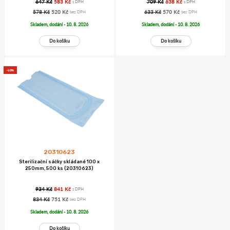
709 Kč
638 Kč
647 Kč
583 Kč
s DPH
s DPH
633 Kč
570 Kč
578 Kč
520 Kč
bez DPH
bez DPH
Skladem, dodání - 10. 8. 2026
Skladem, dodání - 10. 8. 2026
-10%
20310623
Sterilizační sáčky skládané 100 x
250mm, 500 ks (20310623)
934 Kč
841 Kč
s DPH
834 Kč
751 Kč
bez DPH
Skladem, dodání - 10. 8. 2026