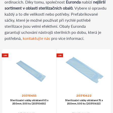
ordinacích. Díky
tomu, společnost
Euronda
nabízí
nejširší
sortiment v oblasti sterilizačních obalů
. Vybere si opravdu
každý a to dle velikosti nebo potřeby. Prefabrikované
sáčky, které je možné používat při rychlé potřebě
sterilizace jsou velmi efektivní. Obaly Euronda
garantují
uchování nástrojů sterilních po dobu, která je
potřebná,
kontaktujte nás
pro více informací.
-10%
-10%
20310622
20310655
Sterilizační sáčky skládané 75 x
Sterilizační sáčky skládané 50 x
250mm, 500 ks (20310622)
250mm, 500 ks (20310655)