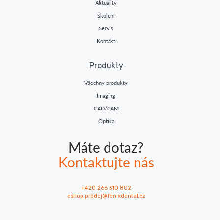
Aktuality
Školení
Servis
Kontakt
Produkty
Všechny produkty
Imaging
CAD/CAM
Optika
Máte dotaz?
Kontaktujte nás
+420 266 310 802
eshop.prodej@fenixdental.cz