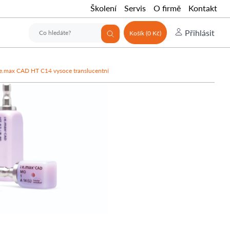
Školení
Servis
O firmě
Kontakt
Přihlásit
Košík (0 Kč)
e.max CAD HT C14 vysoce translucentní