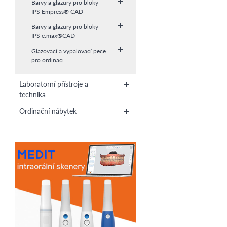
Barvy a glazury pro bloky
IPS Empress® CAD
Barvy a glazury pro bloky
IPS e.max®CAD
Glazovací a vypalovací pece
pro ordinaci
Laboratorní přístroje a
technika
Ordinační nábytek