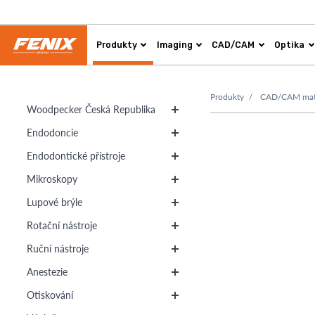
Produkty
Imaging
CAD/CAM
Optika
Produkty
CAD/CAM mater
Woodpecker Česká Republika
Endodoncie
Endodontické přístroje
Mikroskopy
Lupové brýle
Rotační nástroje
Ruční nástroje
Anestezie
Otiskování