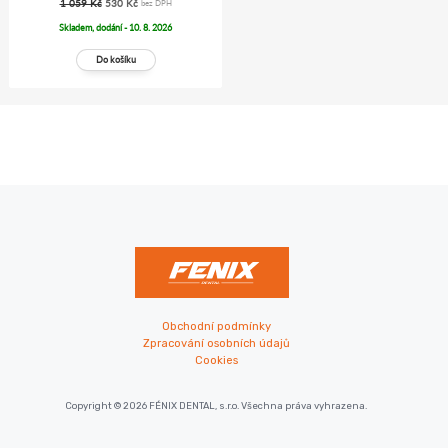
1 059 Kč
530 Kč
bez DPH
Skladem, dodání - 10. 8. 2026
Obchodní podmínky
Zpracování osobních údajů
Cookies
Copyright © 2026 FÉNIX DENTAL, s.r.o. Všechna práva vyhrazena.