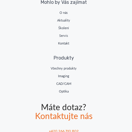
Mohlo by Vás zajímat
O nás
Aktuality
Školení
Servis
Kontakt
Produkty
Všechny produkty
Imaging
CAD/CAM
Optika
Máte dotaz?
Kontaktujte nás
+420 266 310 802