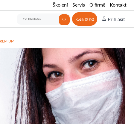
Školení
Servis
O firmě
Kontakt
Přihlásit
Košík (0 Kč)
a PREMIUM