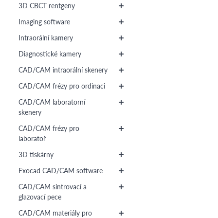
3D CBCT rentgeny
Imaging software
Intraorální kamery
Diagnostické kamery
CAD/CAM intraorální skenery
CAD/CAM frézy pro ordinaci
CAD/CAM laboratorní
skenery
CAD/CAM frézy pro
laboratoř
3D tiskárny
Exocad CAD/CAM software
CAD/CAM sintrovací a
glazovací pece
CAD/CAM materiály pro