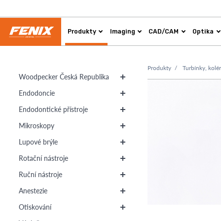
Produkty
Imaging
CAD/CAM
Optika
Produkty
Turbínky, kolé
Woodpecker Česká Republika
Endodoncie
Endodontické přístroje
Mikroskopy
Lupové brýle
Rotační nástroje
Ruční nástroje
Anestezie
Otiskování