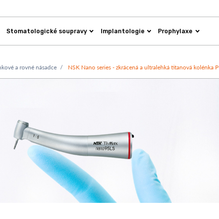
Stomatologické soupravy
Implantologie
Prophylaxe
nkové a rovné násadce
NSK Nano series - zkrácená a ultralehká titanová kolénk