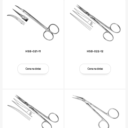
HSB-021-11
HSB-022-12
Cena na dotaz
Cena na dotaz