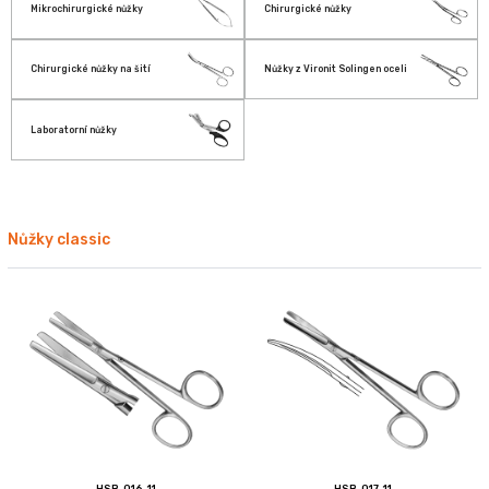
Mikrochirurgické nůžky
Chirurgické nůžky
Chirurgické nůžky na šití
Nůžky z Vironit Solingen oceli
Laboratorní nůžky
Nůžky classic