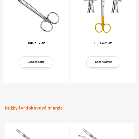
HSB-659-12
HSB-661-12
Cena na dotaz
Cena na dotaz
Nůžky tvrdokovové branže