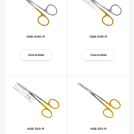
HSB-0140-11
HSB-0141-11
Cena na dotaz
Cena na dotaz
HSB-300-11
HSB-301-11