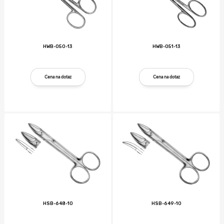
HWB-050-13
HWB-051-13
Cena na dotaz
Cena na dotaz
HSB-648-10
HSB-649-10