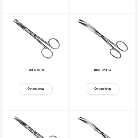
HWB-040-13
HWB-041-13
Cena na dotaz
Cena na dotaz