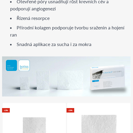
Otevřené póry usnadňují růst krevních cév a
podporují angiogenezi
Řízená resorpce
Přírodní kolagen podporuje tvorbu sraženin a hojení
ran
Snadná aplikace za sucha i za mokra
-25%
-25%