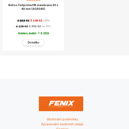
Botiss Collprotect® membrane 30 x
40 mm (603040)
6 863 Kč
5 148 Kč
s DPH
6 128 Kč
4 596 Kč
bez DPH
Skladem, dodání - 7. 8. 2026
Obchodní podmínky
Zpracování osobních údajů