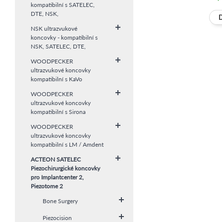
kompatibilní s SATELEC,
DTE, NSK,
NSK ultrazvukové
koncovky - kompatibilní s
NSK, SATELEC, DTE,
WOODPECKER
ultrazvukové koncovky
kompatibilní s KaVo
WOODPECKER
ultrazvukové koncovky
kompatibilní s Sirona
WOODPECKER
ultrazvukové koncovky
kompatibilní s LM / Amdent
ACTEON SATELEC
Piezochirurgické koncovky
pro Implantcenter 2,
Piezotome 2
Bone Surgery
Piezocision