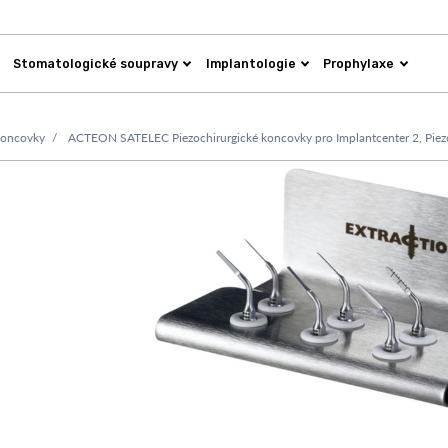
Stomatologické soupravy
Implantologie
Prophylaxe
koncovky
ACTEON SATELEC Piezochirurgické koncovky pro Implantcenter 2, Pie