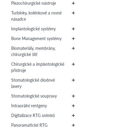
Piezochirurgické nástroje
Turbínky, kolénkové a rovné
násadce
Implantologické systémy
Bone Management systémy
Biomateriály, membrány,
chirurgické šití
Chirurgické a implantologické
přístroje
Stomatologické diodové
lasery
Stomatologické soupravy
Intraorální rentgeny
Digitalizace RTG snímků
Panoramatické RTG