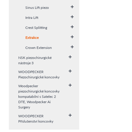
Sinus Lift piezo
Intra Lift
Crest Splitting
Extrakce
Crown Extension
NSK piezochirurgické
nástroje 3
WOODPECKER
Piezochirurgické koncovky
Woodpecker
piezochirurgické koncovky
kompatabilní s Satelec 2
DTE, Woodpecker Ai
Surgery
WOODPECKER
Příslušenství koncovky