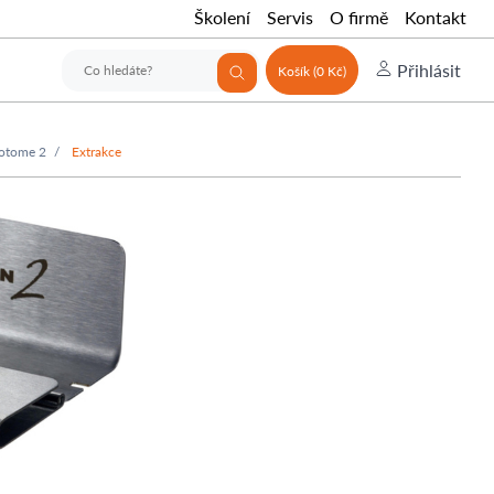
Školení
Servis
O firmě
Kontakt
Přihlásit
Košík (0 Kč)
zotome 2
Extrakce