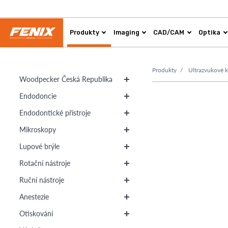
Produkty
Imaging
CAD/CAM
Optika
Produkty
Ultrazvukové 
Woodpecker Česká Republika
Endodoncie
Endodontické přístroje
Mikroskopy
Lupové brýle
Rotační nástroje
Ruční nástroje
Anestezie
Otiskování