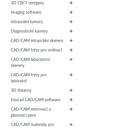
3D CBCT rentgeny
Imaging software
Intraorální kamery
Diagnostické kamery
CAD/CAM intraorální skenery
CAD/CAM frézy pro ordinaci
CAD/CAM laboratorní
skenery
CAD/CAM frézy pro
laboratoř
3D tiskárny
Exocad CAD/CAM software
CAD/CAM sintrovací a
glazovací pece
CAD/CAM materiály pro