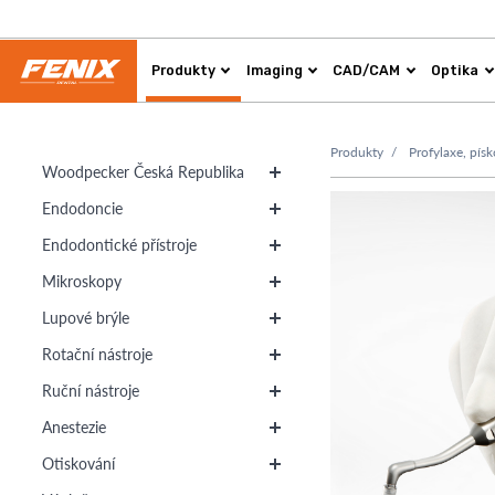
Produkty
Imaging
CAD/CAM
Optika
Produkty
Profylaxe, pís
Woodpecker Česká Republika
Endodoncie
Endodontické přístroje
Mikroskopy
Lupové brýle
Rotační nástroje
Ruční nástroje
Anestezie
Otiskování