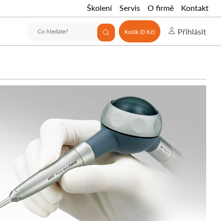
Školení
Servis
O firmě
Kontakt
Přihlásit
Košík (0 Kč)