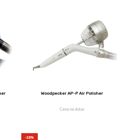
her
Woodpecker AP-P Air Polisher
Cena na dotaz
-18%