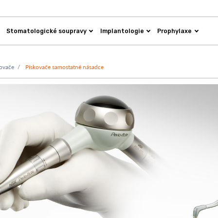
Stomatologické soupravy
Implantologie
Prophylaxe
kovače
Pískovače samostatné násadce