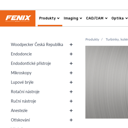
Produkty
Imaging
CAD/CAM
Optika
Produkty
Turbínky, kolé
Woodpecker Česká Republika
Endodoncie
Endodontické přístroje
Mikroskopy
Lupové brýle
Rotační nástroje
Ruční nástroje
Anestezie
Otiskování