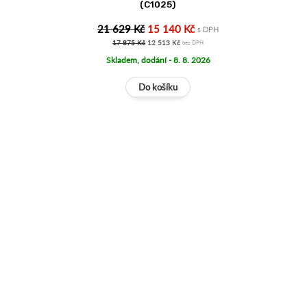
(C1025)
21 629 Kč
15 140 Kč
s DPH
17 875 Kč
12 513 Kč
bez DPH
Skladem, dodání - 8. 8. 2026