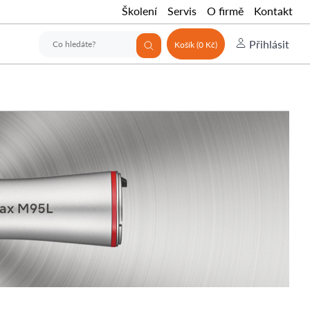
Školení
Servis
O firmě
Kontakt
Přihlásit
Košík (0 Kč)