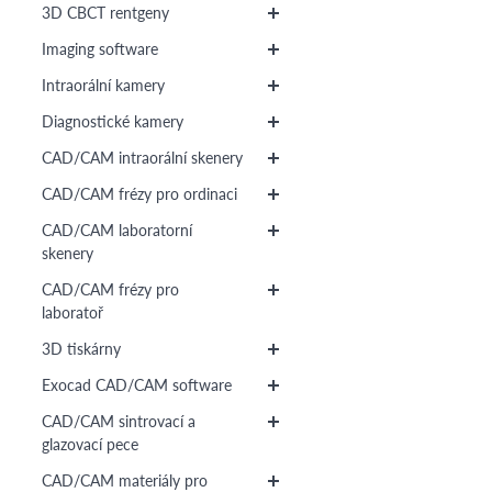
3D CBCT rentgeny
Imaging software
Intraorální kamery
Diagnostické kamery
CAD/CAM intraorální skenery
CAD/CAM frézy pro ordinaci
CAD/CAM laboratorní
skenery
CAD/CAM frézy pro
laboratoř
3D tiskárny
Exocad CAD/CAM software
CAD/CAM sintrovací a
glazovací pece
CAD/CAM materiály pro