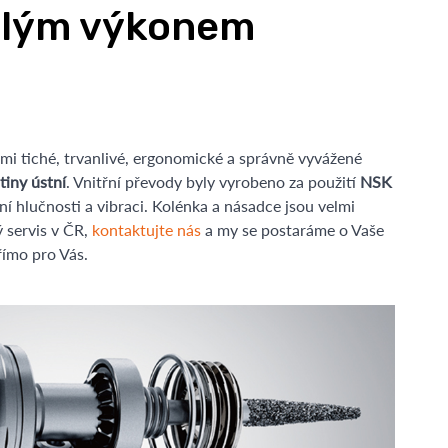
vělým výkonem
lmi tiché, trvanlivé, ergonomické a správně vyvážené
tiny ústní
. Vnitřní převody byly vyrobeno za použití
NSK
ní hlučnosti a vibraci. Kolénka a násadce jsou velmi
ý servis v ČR,
kontaktujte nás
a my se postaráme o Vaše
ímo pro Vás.