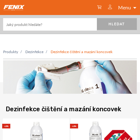
Menu
HLEDAT
Produkty
Dezinfekce
Dezinfekce čištění a mazání koncovek
Dezinfekce čištění a mazání koncovek
-13%
-13%